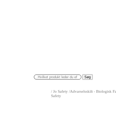
Søg
/
Jo Safety
/
Advarselsskilt - Biologisk 
Safety