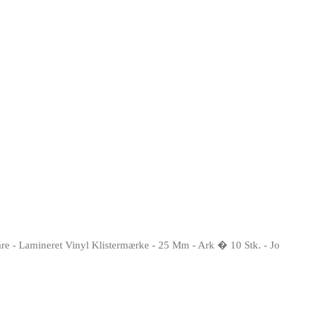
Fare - Lamineret Vinyl Klistermærke - 25 Mm - Ark � 10 Stk. - Jo