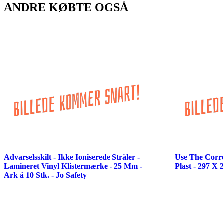
ANDRE KØBTE OGSÅ
Advarselsskilt - Ikke Ioniserede Stråler -
Use The Corre
Lamineret Vinyl Klistermærke - 25 Mm -
Plast - 297 X 
Ark á 10 Stk. - Jo Safety