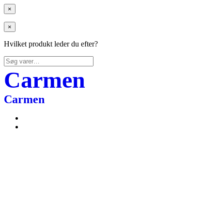
×
×
Hvilket produkt leder du efter?
Søg
efter:
Carmen
Carmen