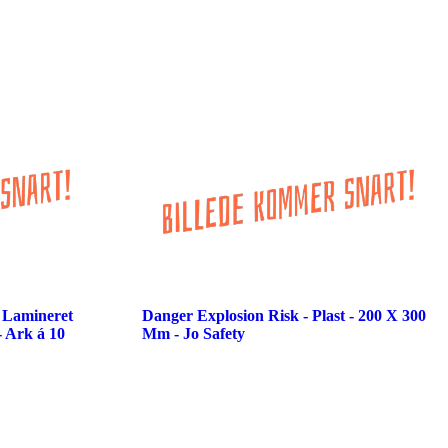
- Lamineret
Danger Explosion Risk - Plast - 200 X 300
 Ark á 10
Mm - Jo Safety