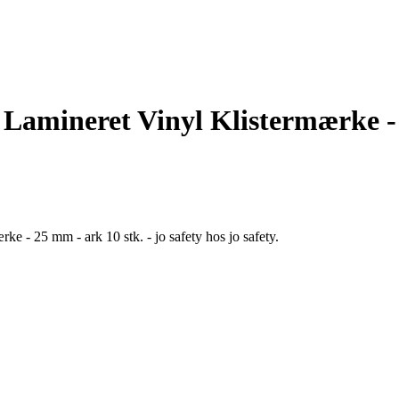
 - Lamineret Vinyl Klistermærke 
rke - 25 mm - ark 10 stk. - jo safety hos jo safety.