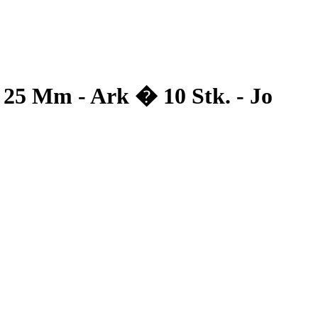
- 25 Mm - Ark � 10 Stk. - Jo