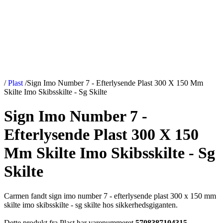
/
Plast
/
Sign Imo Number 7 - Efterlysende Plast 300 X 150 Mm
Skilte Imo Skibsskilte - Sg Skilte
Sign Imo Number 7 -
Efterlysende Plast 300 X 150
Mm Skilte Imo Skibsskilte - Sg
Skilte
Carmen fandt sign imo number 7 - efterlysende plast 300 x 150 mm
skilte imo skibsskilte - sg skilte hos sikkerhedsgiganten.
Dette produkt fra Plast har varenummeret
5708387104315
.