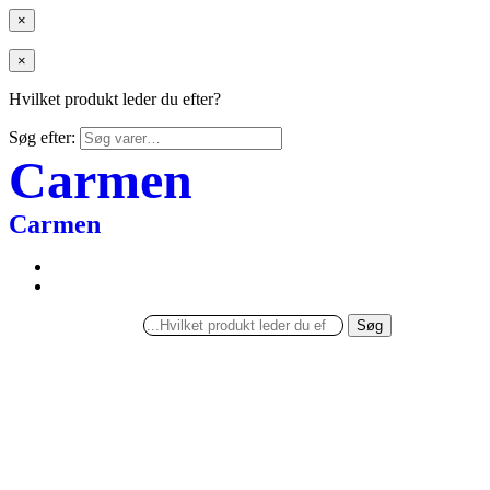
×
×
Hvilket produkt leder du efter?
Søg efter:
Carmen
Carmen
Søg