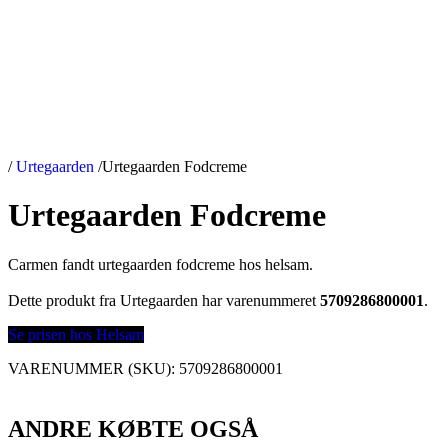
/
Urtegaarden
/
Urtegaarden Fodcreme
Urtegaarden Fodcreme
Carmen fandt urtegaarden fodcreme hos helsam.
Dette produkt fra Urtegaarden har varenummeret
5709286800001
.
Se prisen hos Helsam
VARENUMMER (SKU):
5709286800001
ANDRE KØBTE OGSÅ