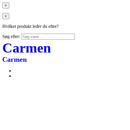
×
×
Hvilket produkt leder du efter?
Søg efter:
Carmen
Carmen