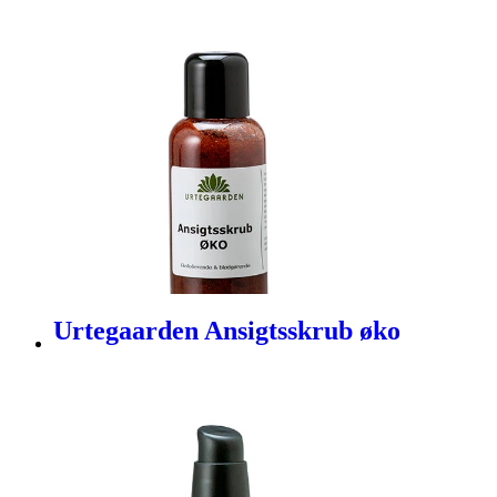
Urtegaarden Ansigtsskrub øko