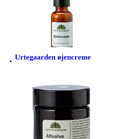
Urtegaarden øjencreme