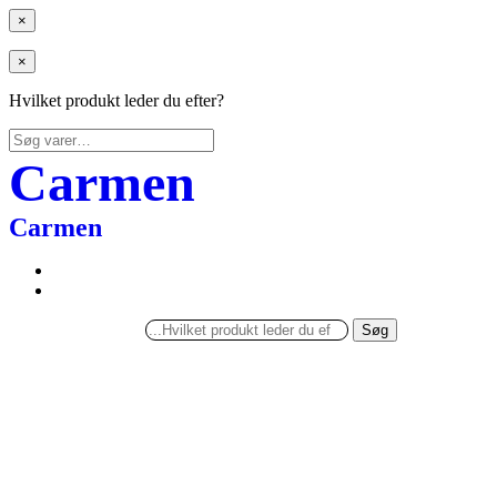
×
×
Hvilket produkt leder du efter?
Søg
efter:
Carmen
Carmen
Søg