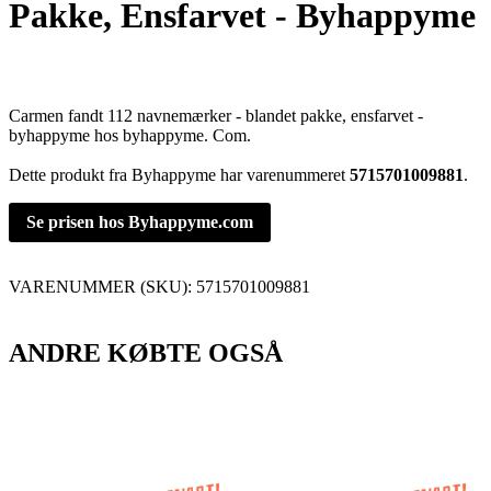
Pakke, Ensfarvet - Byhappyme
Carmen fandt 112 navnemærker - blandet pakke, ensfarvet -
byhappyme hos byhappyme. Com.
Dette produkt fra Byhappyme har varenummeret
5715701009881
.
Se prisen hos Byhappyme.com
VARENUMMER (SKU):
5715701009881
ANDRE KØBTE OGSÅ