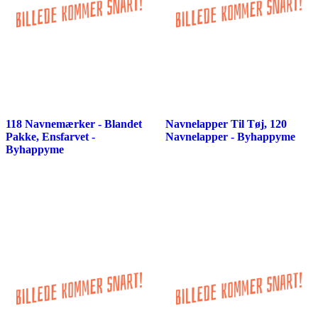
118 Navnemærker - Blandet
Navnelapper Til Tøj, 120
Pakke, Ensfarvet -
Navnelapper - Byhappyme
Byhappyme