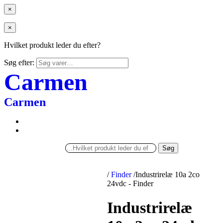
×
×
Hvilket produkt leder du efter?
Søg efter:
Carmen
Carmen
Søg
/
Finder
/
Industrirelæ 10a 2co
24vdc - Finder
Industrirelæ